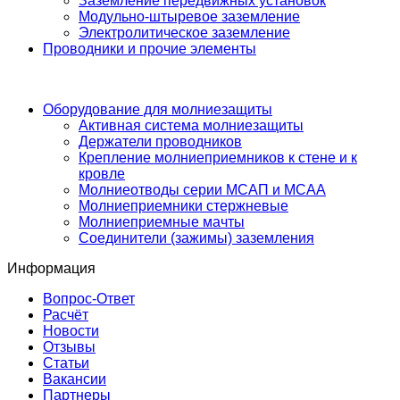
Заземление передвижных установок
Модульно-штыревое заземление
Электролитическое заземление
Проводники и прочие элементы
Оборудование для молниезащиты
Активная система молниезащиты
Держатели проводников
Крепление молниеприемников к стене и к
кровле
Молниеотводы серии МСАП и МСАА
Молниеприемники стержневые
Молниеприемные мачты
Соединители (зажимы) заземления
Информация
Вопрос-Ответ
Расчёт
Новости
Отзывы
Статьи
Вакансии
Партнеры