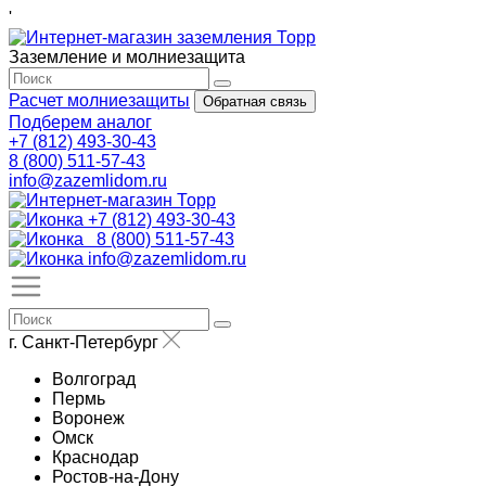
'
Заземление и молниезащита
Расчет молниезащиты
Обратная связь
Подберем аналог
+7 (812) 493-30-43
8 (800) 511-57-43
info@zazemlidom.ru
+7 (812) 493-30-43
8 (800) 511-57-43
info@zazemlidom.ru
г. Санкт-Петербург
Волгоград
Пермь
Воронеж
Омск
Краснодар
Ростов-на-Дону