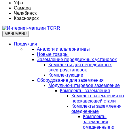
Уфа
Самара
Челябинск
Красноярск
MENU
MENU
Продукция
Аналоги и альтернативы
Новые товары
Заземление передвижных установок
Комплекты для передвижных
электроустановок
Комплектующие
Оборудование для заземления
Модульно-штыревое заземление
Комплекты заземления
Комплект заземления из
нержавеющей стали
Комплекты заземления
омедненные
Комплекты
заземления
омедненные ⌀