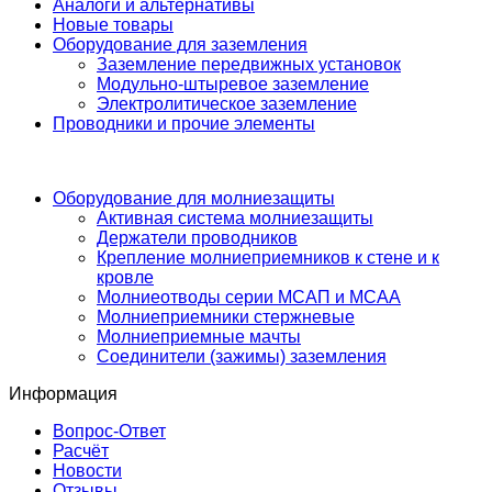
Аналоги и альтернативы
Новые товары
Оборудование для заземления
Заземление передвижных установок
Модульно-штыревое заземление
Электролитическое заземление
Проводники и прочие элементы
Оборудование для молниезащиты
Активная система молниезащиты
Держатели проводников
Крепление молниеприемников к стене и к
кровле
Молниеотводы серии МСАП и МСАА
Молниеприемники стержневые
Молниеприемные мачты
Соединители (зажимы) заземления
Информация
Вопрос-Ответ
Расчёт
Новости
Отзывы