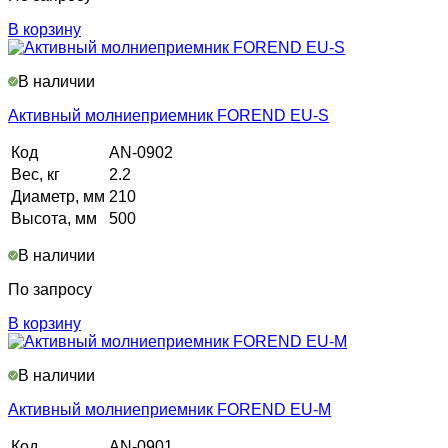
В корзину
В наличии
Активный молниеприемник FOREND EU-S
Код
AN-0902
Вес, кг
2.2
Диаметр, мм
210
Высота, мм
500
В наличии
По запросу
В корзину
В наличии
Активный молниеприемник FOREND EU-М
Код
AN-0901