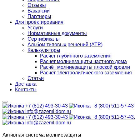
Отзывы
Вакансии
Партнеры
Для проектирования
Услуги
Нормативные документы
Сертификаты
Альбом типовых решений (АТР)
Калькуляторы
Расчет глубинного заземления
Расчет молниезащиты частного дома
Расчёт молниезащиты плоской кровли
Расчет электролитического заземления
Статьи
Доставка
Контакты
+7 (812) 493-30-43
8 (800) 511-57-43
info@zazemlidom.ru
+7 (812) 493-30-43
8 (800) 511-57-43.
info@zazemlidom.ru
Активная система молниезащиты