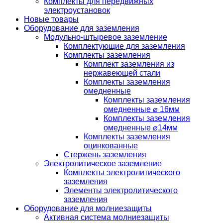
Комплекты для передвижных
электроустановок
Новые товары
Оборудование для заземления
Модульно-штыревое заземление
Комплектующие для заземления
Комплекты заземления
Комплект заземления из
нержавеющей стали
Комплекты заземления
омедненные
Комплекты заземления
омедненные ⌀ 16мм
Комплекты заземления
омедненные ⌀14мм
Комплекты заземления
оцинкованные
Стержень заземления
Электролитическое заземление
Комплекты электролитического
заземления
Элементы электролитического
заземления
Оборудование для молниезащиты
Активная система молниезащиты