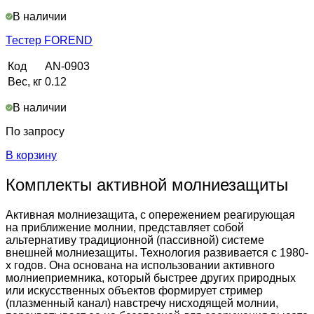
В наличии
Тестер FOREND
Код
AN-0903
Вес, кг
0.12
В наличии
По запросу
В корзину
Комплекты активной молниезащиты
Активная молниезащита, с опережением реагирующая
на приближение молнии, представляет собой
альтернативу традиционной (пассивной) системе
внешней молниезащиты. Технология развивается с 1980-
х годов. Она основана на использовании активного
молниеприемника, который быстрее других природных
или искусственных объектов формирует стример
(плазменный канал) навстречу нисходящей молнии,