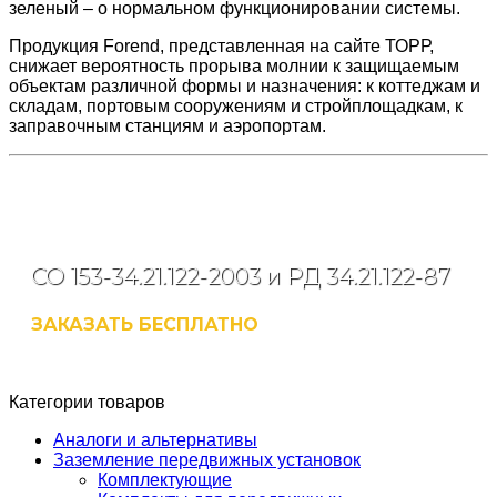
зеленый – о нормальном функционировании системы.
Продукция Forend, представленная на сайте ТОРР,
снижает вероятность прорыва молнии к защищаемым
объектам различной формы и назначения: к коттеджам и
складам, портовым сооружениям и стройплощадкам, к
заправочным станциям и аэропортам.
Аудит проектов
молниезащиты и заземления
СО 153-34.21.122-2003 и РД 34.21.122-87
ЗАКАЗАТЬ
БЕСПЛАТНО
Категории товаров
Аналоги и альтернативы
Заземление передвижных установок
Комплектующие