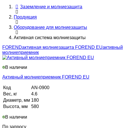
Заземление и молниезащита
Продукция
Оборудование для молниезащиты
Активная система молниезащиты
FOREND
активная молниезащита FOREND EU
активный
молниеприемник
В наличии
Активный молниеприемник FOREND EU
Код
AN-0900
Вес, кг
4.6
Диаметр, мм
180
Высота, мм
580
В наличии
По запросу