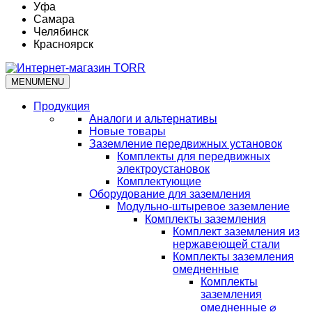
Уфа
Самара
Челябинск
Красноярск
MENU
MENU
Продукция
Аналоги и альтернативы
Новые товары
Заземление передвижных установок
Комплекты для передвижных
электроустановок
Комплектующие
Оборудование для заземления
Модульно-штыревое заземление
Комплекты заземления
Комплект заземления из
нержавеющей стали
Комплекты заземления
омедненные
Комплекты
заземления
омедненные ⌀