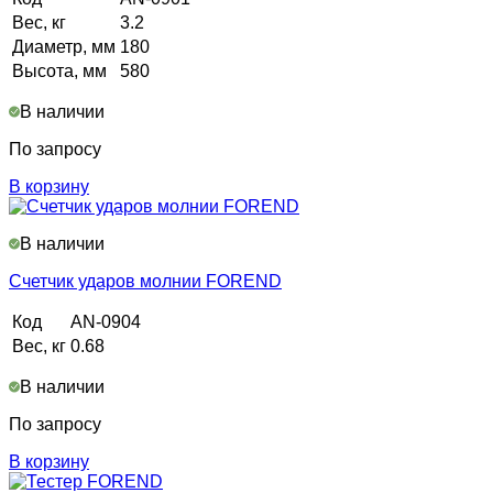
Вес, кг
3.2
Диаметр, мм
180
Высота, мм
580
В наличии
По запросу
В корзину
В наличии
Счетчик ударов молнии FOREND
Код
AN-0904
Вес, кг
0.68
В наличии
По запросу
В корзину