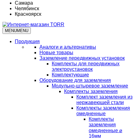
Самара
Челябинск
Красноярск
MENU
MENU
Продукция
Аналоги и альтернативы
Новые товары
Заземление передвижных установок
Комплекты для передвижных
электроустановок
Комплектующие
Оборудование для заземления
Модульно-штыревое заземление
Комплекты заземления
Комплект заземления из
нержавеющей стали
Комплекты заземления
омедненные
Комплекты
заземления
омедненные ⌀
16мм