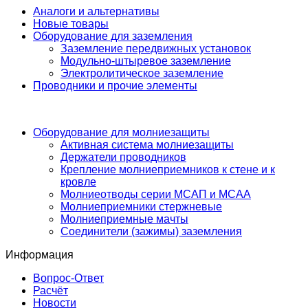
Аналоги и альтернативы
Новые товары
Оборудование для заземления
Заземление передвижных установок
Модульно-штыревое заземление
Электролитическое заземление
Проводники и прочие элементы
Оборудование для молниезащиты
Активная система молниезащиты
Держатели проводников
Крепление молниеприемников к стене и к
кровле
Молниеотводы серии МСАП и МСАА
Молниеприемники стержневые
Молниеприемные мачты
Соединители (зажимы) заземления
Информация
Вопрос-Ответ
Расчёт
Новости