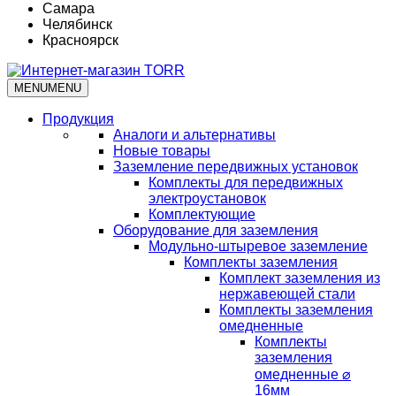
Самара
Челябинск
Красноярск
MENU
MENU
Продукция
Аналоги и альтернативы
Новые товары
Заземление передвижных установок
Комплекты для передвижных
электроустановок
Комплектующие
Оборудование для заземления
Модульно-штыревое заземление
Комплекты заземления
Комплект заземления из
нержавеющей стали
Комплекты заземления
омедненные
Комплекты
заземления
омедненные ⌀
16мм