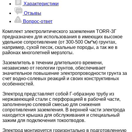
Характеристики
Отзывы
Вопрос-ответ
Комплект электролитического заземления TORR-3Г
предназначен для использования в имеющих высокое
удельное сопротивление (от 300-500 Ом*м) грунтах,
например, сухой песок, скальные породы, а так же в
районах многолетней мерзлоты.
Заземлитель в течении длительного времени,
независимо от геологии грунтов, обеспечивает
значительное повышение электропроводности грунта за
счет водно-солевых реакций и своих конструктивных
особенностей.
Электрод представляет собой Г-образную трубу из
нержавеющей стали с перфорацией в рабочей части,
заполненную солевой смесью для снижения
сопротивления заземления. В верхней части электрода
находится крышка для обслуживания и специальный
зажим для подключения токоотводов.
Электрод монтируется горизонтально в подготовленную