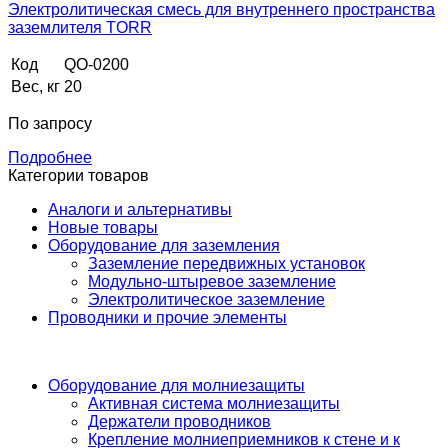
Электролитическая смесь для внутреннего пространства
заземлителя TORR
Код
QO-0200
Вес, кг
20
По запросу
Подробнее
Категории товаров
Аналоги и альтернативы
Новые товары
Оборудование для заземления
Заземление передвижных установок
Модульно-штыревое заземление
Электролитическое заземление
Проводники и прочие элементы
Оборудование для молниезащиты
Активная система молниезащиты
Держатели проводников
Крепление молниеприемников к стене и к