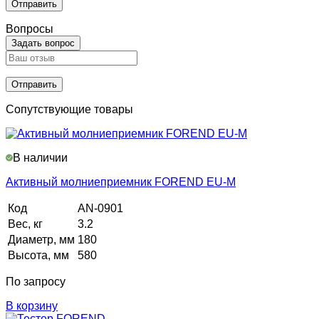
Вопросы
Задать вопрос
Сопутствующие товары
В наличии
Активный молниеприемник FOREND EU-М
Код
AN-0901
Вес, кг
3.2
Диаметр, мм
180
Высота, мм
580
По запросу
В корзину