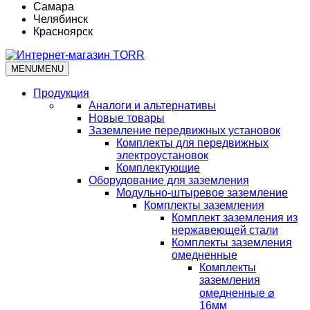
Самара
Челябинск
Красноярск
MENU
MENU
Продукция
Аналоги и альтернативы
Новые товары
Заземление передвижных установок
Комплекты для передвижных
электроустановок
Комплектующие
Оборудование для заземления
Модульно-штыревое заземление
Комплекты заземления
Комплект заземления из
нержавеющей стали
Комплекты заземления
омедненные
Комплекты
заземления
омедненные ⌀
16мм