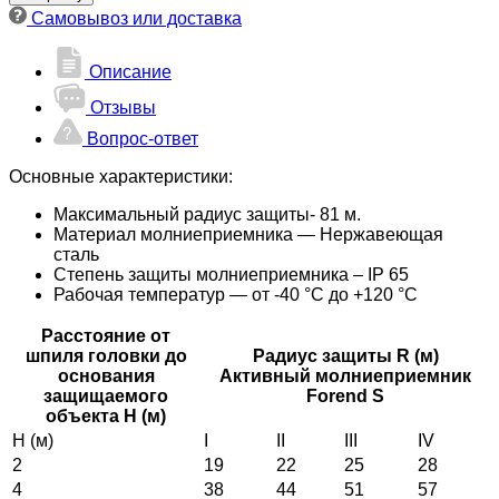
Самовывоз или доставка
Описание
Отзывы
Вопрос-ответ
Основные характеристики:
Максимальный радиус защиты- 81 м.
Материал молниеприемника — Нержавеющая
сталь
Степень защиты молниеприемника – IP 65
Рабочая температур — от -40 °С до +120 °С
Расстояние от
шпиля головки до
Радиус защиты R (м)
основания
Активный молниеприемник
защищаемого
Forend S
объекта H (м)
H (м)
I
II
III
IV
2
19
22
25
28
4
38
44
51
57