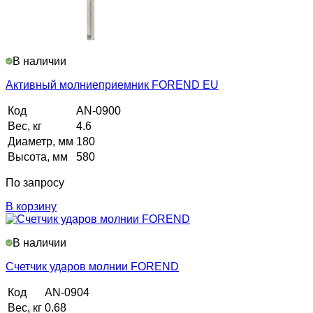
В наличии
Активный молниеприемник FOREND EU
Код
AN-0900
Вес, кг
4.6
Диаметр, мм
180
Высота, мм
580
По запросу
В корзину
В наличии
Счетчик ударов молнии FOREND
Код
AN-0904
Вес, кг
0.68