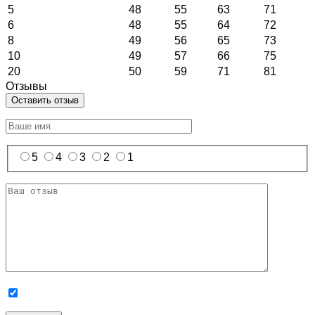
5
48
55
63
71
6
48
55
64
72
8
49
56
65
73
10
49
57
66
75
20
50
59
71
81
Отзывы
Оставить отзыв
5
4
3
2
1