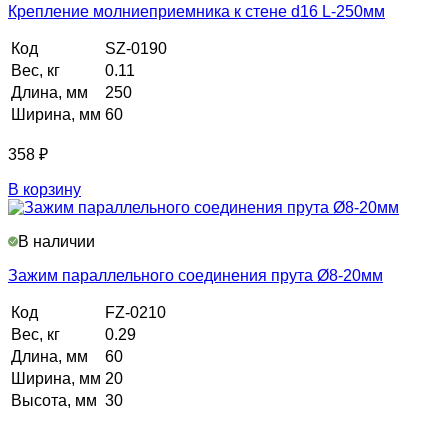
Крепление молниеприемника к стене d16 L-250мм
Код
SZ-0190
Вес, кг
0.11
Длина, мм
250
Ширина, мм
60
358
₽
В корзину
В наличии
Зажим параллельного соединения прута Ø8-20мм
Код
FZ-0210
Вес, кг
0.29
Длина, мм
60
Ширина, мм
20
Высота, мм
30