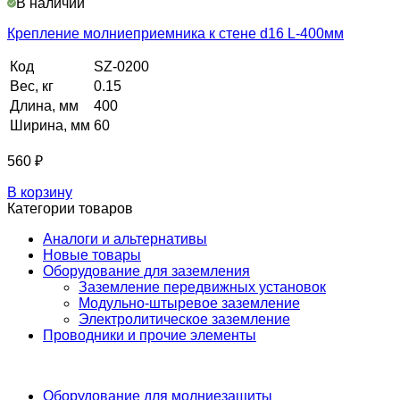
В наличии
Крепление молниеприемника к стене d16 L-400мм
Код
SZ-0200
Вес, кг
0.15
Длина, мм
400
Ширина, мм
60
560
₽
В корзину
Категории товаров
Аналоги и альтернативы
Новые товары
Оборудование для заземления
Заземление передвижных установок
Модульно-штыревое заземление
Электролитическое заземление
Проводники и прочие элементы
Оборудование для молниезащиты