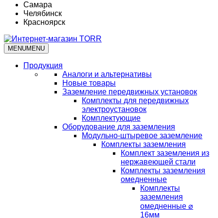
Самара
Челябинск
Красноярск
MENU
MENU
Продукция
Аналоги и альтернативы
Новые товары
Заземление передвижных установок
Комплекты для передвижных
электроустановок
Комплектующие
Оборудование для заземления
Модульно-штыревое заземление
Комплекты заземления
Комплект заземления из
нержавеющей стали
Комплекты заземления
омедненные
Комплекты
заземления
омедненные ⌀
16мм