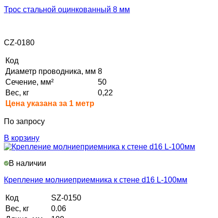
Трос стальной оцинкованный 8 мм
CZ-0180
Код
Диаметр проводника, мм
8
Сечение, мм²
50
Вес, кг
0,22
Цена указана за 1 метр
По запросу
В корзину
В наличии
Крепление молниеприемника к стене d16 L-100мм
Код
SZ-0150
Вес, кг
0.06