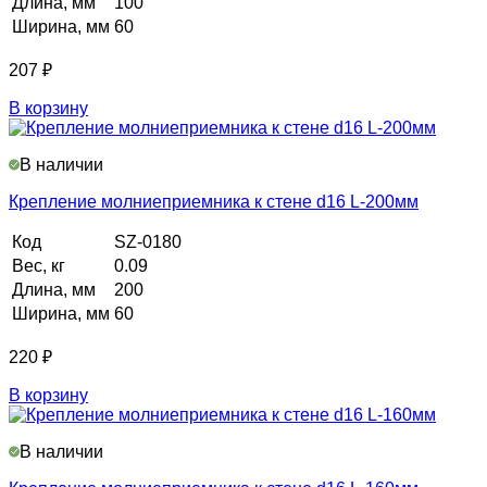
Длина, мм
100
Ширина, мм
60
207
₽
В корзину
В наличии
Крепление молниеприемника к стене d16 L-200мм
Код
SZ-0180
Вес, кг
0.09
Длина, мм
200
Ширина, мм
60
220
₽
В корзину
В наличии