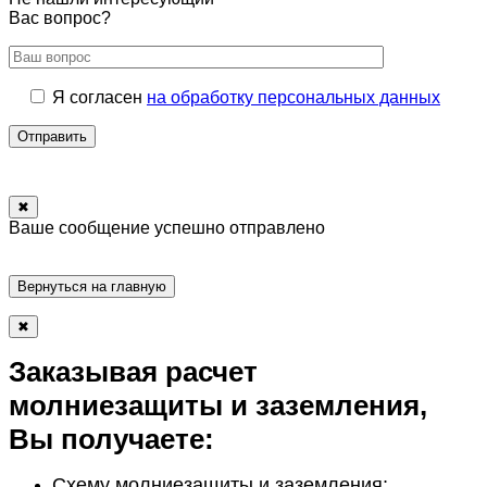
Вас вопрос?
Я согласен
на обработку персональных данных
Отправить
✖
Ваше сообщение успешно отправлено
Вернуться на главную
✖
Заказывая расчет
молниезащиты и заземления,
Вы получаете:
Схему молниезащиты и заземления;