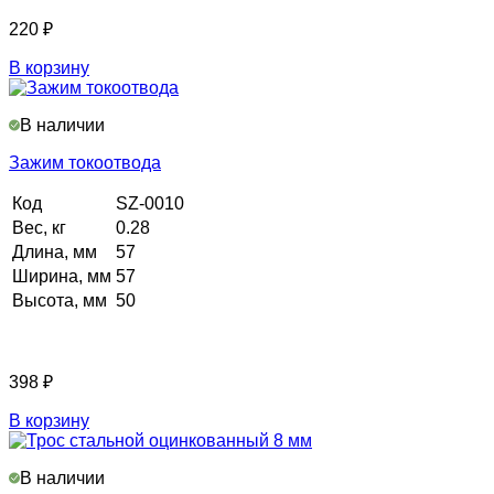
220
₽
В корзину
В наличии
Зажим токоотвода
Код
SZ-0010
Вес, кг
0.28
Длина, мм
57
Ширина, мм
57
Высота, мм
50
398
₽
В корзину
В наличии