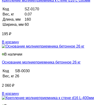
Крепление молниеприемника к стене d16 L-160мм
Код
SZ-0170
Вес, кг
0.07
Длина, мм
160
Ширина, мм
60
195
₽
В корзину
В наличии
Основание молниеприемника бетонное 26 кг
Код
SB-0030
Вес, кг
26
2 060
₽
В корзину