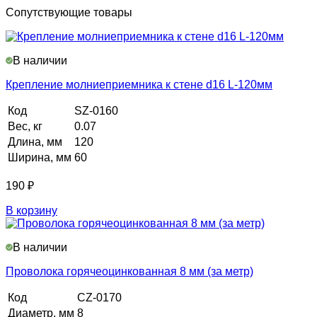
Сопутствующие товары
В наличии
Крепление молниеприемника к стене d16 L-120мм
Код
SZ-0160
Вес, кг
0.07
Длина, мм
120
Ширина, мм
60
190
₽
В корзину
В наличии
Проволока горячеоцинкованная 8 мм (за метр)
Код
CZ-0170
Диаметр, мм
8