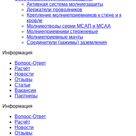
Активная система молниезащиты
Держатели проводников
Крепление молниеприемников к стене и к
кровле
Молниеотводы серии МСАП и МСАА
Молниеприемники стержневые
Молниеприемные мачты
Соединители (зажимы) заземления
Информация
Вопрос-Ответ
Расчёт
Новости
Отзывы
Статьи
Вакансии
Партнеры
Информация
Вопрос-Ответ
Расчёт
Новости
Отзывы