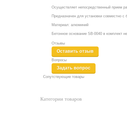
Осуществляет непосредственный прием раз
Предназначен для установки совместно с 
Материал: алюминий
Бетонное основание SB-0040 в комплект не
Отзывы
Оставить отзыв
Вопросы
Задать вопрос
Сопутствующие товары
Категории товаров
Аналоги и альтернативы
Новые товары