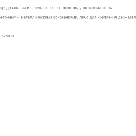
ряда молнии и передает его по токоотводу на заземлитель.
бетонными, металлическими основаниями, либо для крепления держате
 входит.