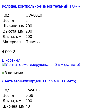
Колодец контрольно-измерительный TORR
Код
OW-0010
Вес, кг
1
Ширина, мм
200
Высота, мм
200
Длина, мм
200
Материал:
Пластик
4 000
₽
В корзину
В наличии
Лента герметизирующая, 45 мм (за метр)
Код
EW-0131
Вес, кг
0.66
Длина, мм
100
Ширина, мм
40