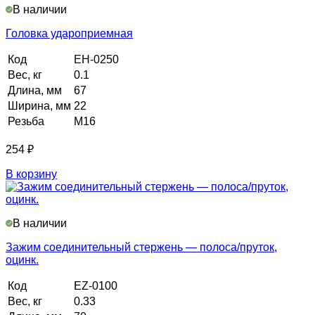
В наличии
Головка удароприемная
Код
EH-0250
Вес, кг
0.1
Длина, мм
67
Ширина, мм
22
Резьба
М16
254
₽
В корзину
В наличии
Зажим соединительный стержень — полоса/пруток,
оцинк.
Код
EZ-0100
Вес, кг
0.33