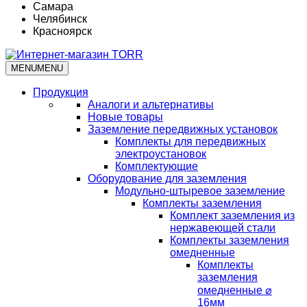
Самара
Челябинск
Красноярск
MENU
MENU
Продукция
Аналоги и альтернативы
Новые товары
Заземление передвижных установок
Комплекты для передвижных
электроустановок
Комплектующие
Оборудование для заземления
Модульно-штыревое заземление
Комплекты заземления
Комплект заземления из
нержавеющей стали
Комплекты заземления
омедненные
Комплекты
заземления
омедненные ⌀
16мм