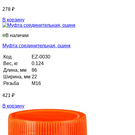
278
₽
В корзину
В наличии
Муфта соединительная, оцинк
Код
EZ-0030
Вес, кг
0.124
Длина, мм
86
Ширина, мм
22
Резьба
М16
421
₽
В корзину