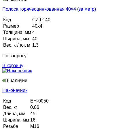
Полоса горячеоцинкованная 40×4 (за метр)
Код
CZ-0140
Размер
40х4
Толщина, мм
4
Ширина, мм
40
Вес, кг/пог. м
1,3
По запросу
В корзину
В наличии
Наконечник
Код
EH-0050
Вес, кг
0.06
Длина, мм
45
Ширина, мм
16
Резьба
М16