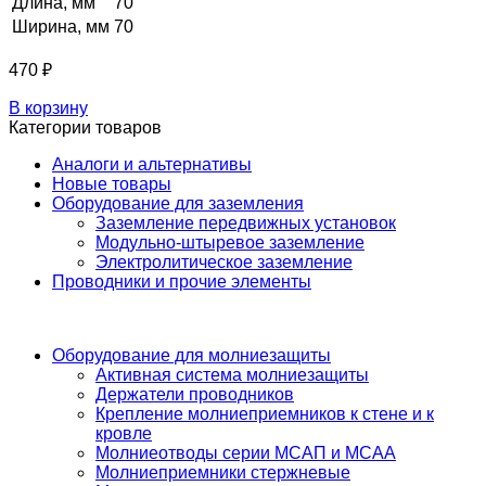
Длина, мм
70
Ширина, мм
70
470
₽
В корзину
Категории товаров
Аналоги и альтернативы
Новые товары
Оборудование для заземления
Заземление передвижных установок
Модульно-штыревое заземление
Электролитическое заземление
Проводники и прочие элементы
Оборудование для молниезащиты
Активная система молниезащиты
Держатели проводников
Крепление молниеприемников к стене и к
кровле
Молниеотводы серии МСАП и МСАА
Молниеприемники стержневые