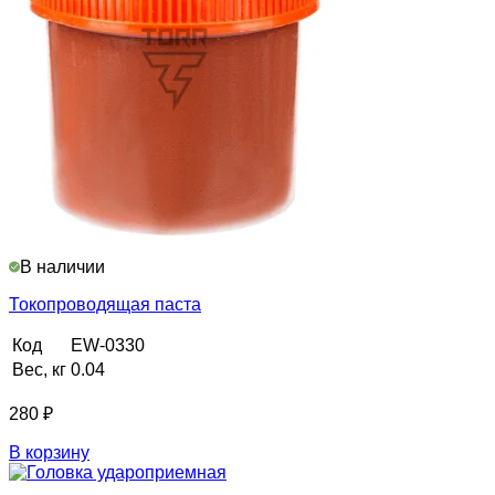
В наличии
Токопроводящая паста
Код
EW-0330
Вес, кг
0.04
280
₽
В корзину