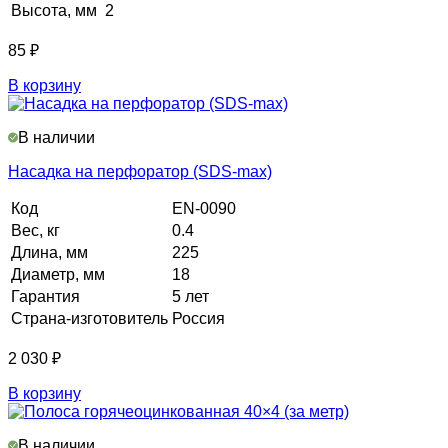
Высота, мм
2
85
₽
В корзину
В наличии
Насадка на перфоратор (SDS-max)
Код
EN-0090
Вес, кг
0.4
Длина, мм
225
Диаметр, мм
18
Гарантия
5 лет
Страна-изготовитель
Россия
2 030
₽
В корзину
В наличии